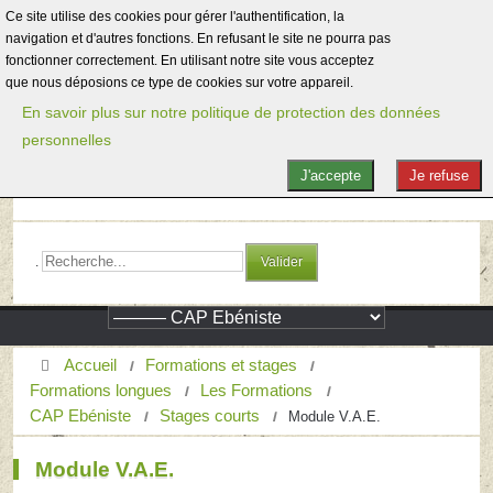
Ce site utilise des cookies pour gérer l'authentification, la
navigation et d'autres fonctions. En refusant le site ne pourra pas
fonctionner correctement. En utilisant notre site vous acceptez
que nous déposions ce type de cookies sur votre appareil.
En savoir plus sur notre politique de protection des données
personnelles
J'accepte
Je refuse
.
Valider
Accueil
Formations et stages
Formations longues
Les Formations
CAP Ebéniste
Stages courts
Module V.A.E.
Module V.A.E.