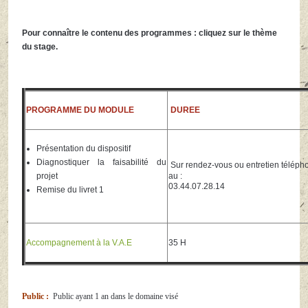
Pour connaître le contenu des programmes : cliquez sur le thème
du stage.
PROGRAMME DU MODULE
DUREE
Présentation du dispositif
Diagnostiquer la faisabilité du
Sur rendez-vous ou entretien téléph
projet
au :
03.44.07.28.14
Remise du livret 1
Accompagnement à la V.A.E
35 H
Public :
Public ayant 1 an dans le domaine visé