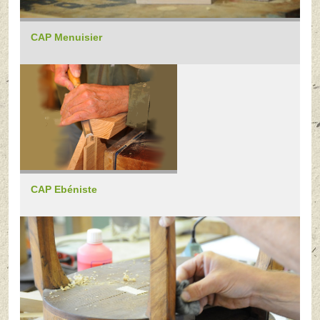
CAP Menuisier
CAP Ebéniste