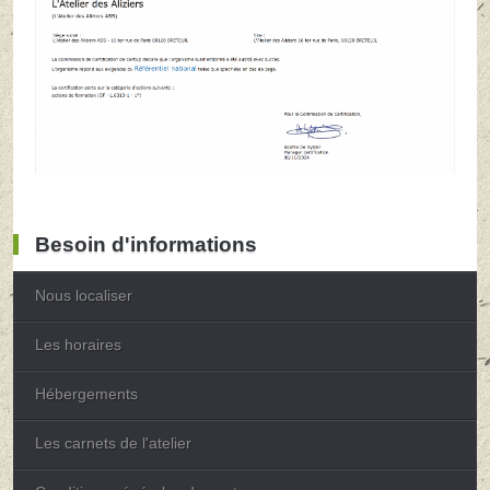
Besoin d'informations
Nous localiser
Les horaires
Hébergements
Les carnets de l'atelier