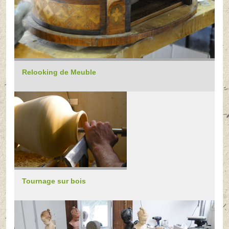
Relooking de Meuble
Tournage sur bois